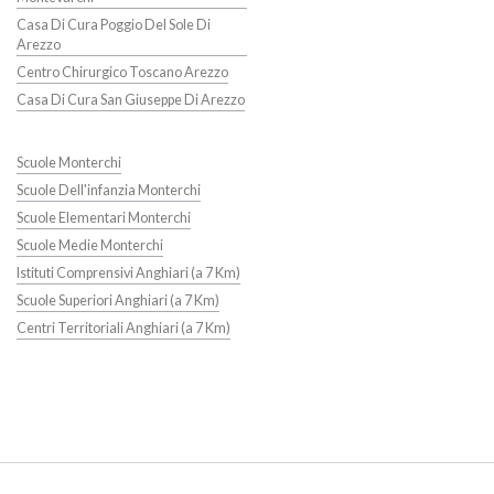
Casa Di Cura Poggio Del Sole Di
Arezzo
Centro Chirurgico Toscano Arezzo
Casa Di Cura San Giuseppe Di Arezzo
Scuole Monterchi
Scuole Dell'infanzia Monterchi
Scuole Elementari Monterchi
Scuole Medie Monterchi
Istituti Comprensivi Anghiari (a 7 Km)
Scuole Superiori Anghiari (a 7 Km)
Centri Territoriali Anghiari (a 7 Km)