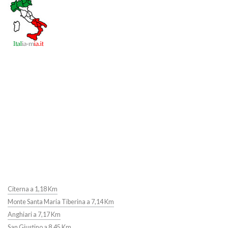
Citerna a 1,18 Km
Monte Santa Maria Tiberina a 7,14 Km
Anghiari a 7,17 Km
San Giustino a 8,45 Km