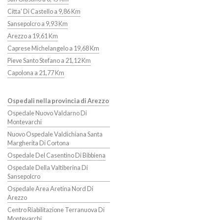
Citta' Di Castello a 9,86 Km
Sansepolcro a 9,93 Km
Arezzo a 19,61 Km
Caprese Michelangelo a 19,68 Km
Pieve Santo Stefano a 21,12 Km
Capolona a 21,77 Km
Ospedali nella provincia di Arezzo
Ospedale Nuovo Valdarno Di
Montevarchi
Nuovo Ospedale Valdichiana Santa
Margherita Di Cortona
Ospedale Del Casentino Di Bibbiena
Ospedale Della Valtiberina Di
Sansepolcro
Ospedale Area Aretina Nord Di
Arezzo
Centro Riabilitazione Terranuova Di
Montevarchi