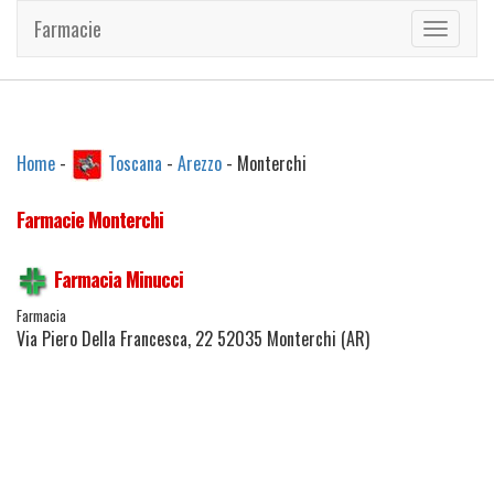
Farmacie
Toggle
navigati
Home
-
Toscana
-
Arezzo
- Monterchi
Farmacie Monterchi
Farmacia Minucci
Farmacia
Via Piero Della Francesca, 22 52035 Monterchi (AR)