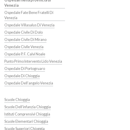
Ospedali nella provincia di
Venezia
Ospedale Fate Bene Fratelli Di
Venezia
Ospedale Villasalus Di Venezia
Ospedale Civile Di Dolo
Ospedale Civile Di Mirano
Ospedale Civile Venezia
Ospedale P. F. Calvi Noale
Punto Primo Intervento Lido Venezia
Ospedale Di Portogruaro
Ospedale Di Chioggia
Ospedale Dell'angelo Venezia
Scuole Chioggia
Scuole Dell'infanzia Chioggia
Istituti Comprensivi Chioggia
Scuole Elementari Chioggia
Scuole Superiori Chioggia