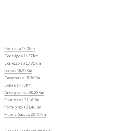
Rosolina a 15,3 Km
Codevigo a 16,57 Km
Correzzola a 17,91 Km
Loreo a 18,21 Km
Cavarzere a 18,36 Km
Cona a 19,93 Km
Arzergrande a 20,23 Km
Porto Viro a 21,16 Km
Pontelongo a 21,46 Km
Piove Di Sacco a 22,41 Km