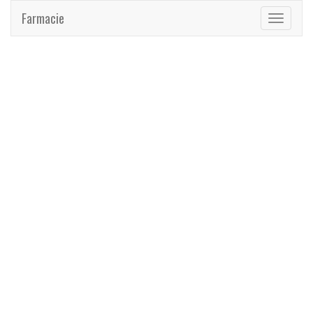
Farmacie
Toggle
navigati